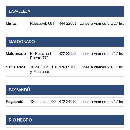
LAVALLEJA
Minas
Roosevelt 694
444 22081
Lunes a viernes 9 a 17 hs.
MALDONADO
Maldonado
R. Pérez del
422 23353
Lunes a viernes 9 a 17 hs.
Puerto 779
San Carlos
18 de Julio , Cal
426 65100
Lunes a viernes 9 a 17 hs.
y Maurente
PAYSANDÚ
Paysandú
18 de Julio 999
472 24010
Lunes a viernes 9 a 17 hs.
RÍO NEGRO