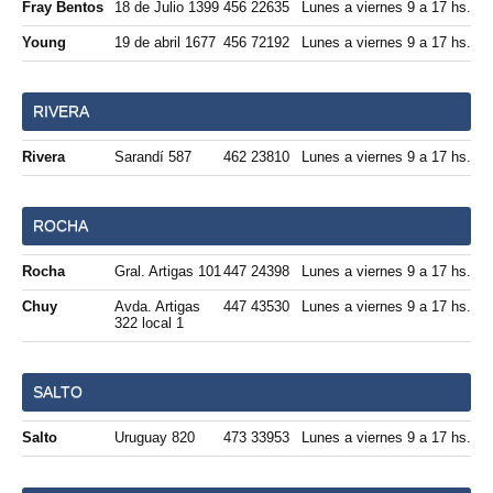
Fray Bentos
18 de Julio 1399
456 22635
Lunes a viernes 9 a 17 hs.
Young
19 de abril 1677
456 72192
Lunes a viernes 9 a 17 hs.
RIVERA
Rivera
Sarandí 587
462 23810
Lunes a viernes 9 a 17 hs.
ROCHA
Rocha
Gral. Artigas 101
447 24398
Lunes a viernes 9 a 17 hs.
Chuy
Avda. Artigas
447 43530
Lunes a viernes 9 a 17 hs.
322 local 1
SALTO
Salto
Uruguay 820
473 33953
Lunes a viernes 9 a 17 hs.