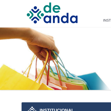
Saltar al contenido
INS
INSTITUCIONAL