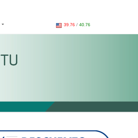
39.76
/
40.76
S