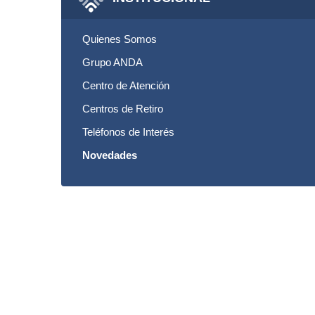
Quienes Somos
Grupo ANDA
Centro de Atención
Centros de Retiro
Teléfonos de Interés
Novedades