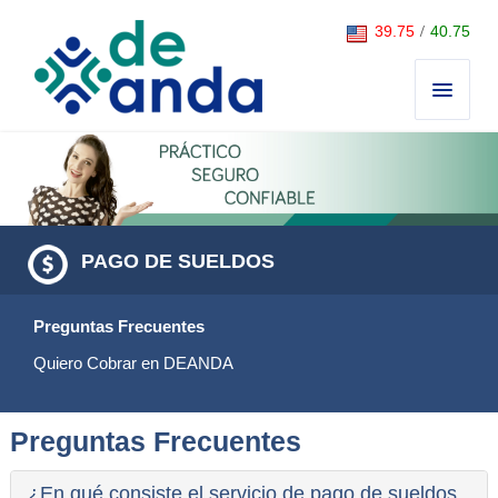
Saltar al contenido
39.75
/
40.75
PAGO DE SUELDOS
Preguntas Frecuentes
Quiero Cobrar en DEANDA
Preguntas Frecuentes
¿En qué consiste el servicio de pago de sueldos