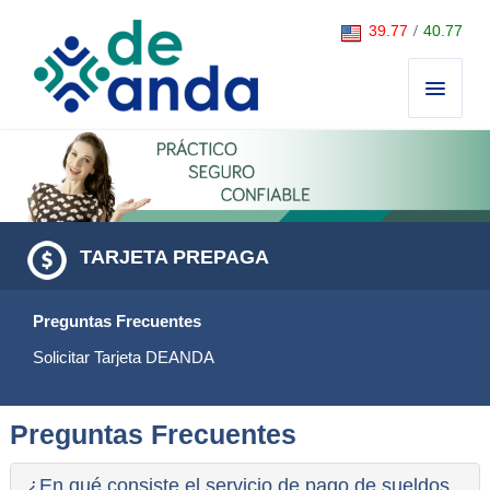
Saltar al contenido
39.77
/
40.77
TARJETA PREPAGA
Preguntas Frecuentes
Solicitar Tarjeta DEANDA
Preguntas Frecuentes
¿En qué consiste el servicio de pago de sueldos