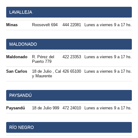
LAVALLEJA
Minas
Roosevelt 694
444 22081
Lunes a viernes 9 a 17 hs.
MALDONADO
Maldonado
R. Pérez del
422 23353
Lunes a viernes 9 a 17 hs.
Puerto 779
San Carlos
18 de Julio , Cal
426 65100
Lunes a viernes 9 a 17 hs.
y Maurente
PAYSANDÚ
Paysandú
18 de Julio 999
472 24010
Lunes a viernes 9 a 17 hs.
RÍO NEGRO