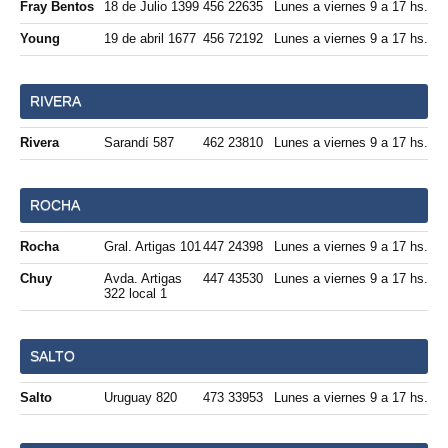
Fray Bentos
18 de Julio 1399
456 22635
Lunes a viernes 9 a 17 hs.
Young
19 de abril 1677
456 72192
Lunes a viernes 9 a 17 hs.
RIVERA
Rivera
Sarandí 587
462 23810
Lunes a viernes 9 a 17 hs.
ROCHA
Rocha
Gral. Artigas 101
447 24398
Lunes a viernes 9 a 17 hs.
Chuy
Avda. Artigas
447 43530
Lunes a viernes 9 a 17 hs.
322 local 1
SALTO
Salto
Uruguay 820
473 33953
Lunes a viernes 9 a 17 hs.