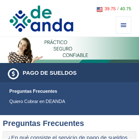
Saltar al contenido
39.75
/
40.75
PAGO DE SUELDOS
Preguntas Frecuentes
Quiero Cobrar en DEANDA
Preguntas Frecuentes
¿En qué consiste el servicio de pago de sueldos