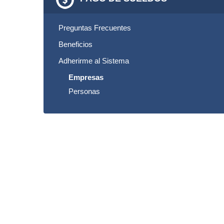
Preguntas Frecuentes
Beneficios
Adherirme al Sistema
Empresas
Personas