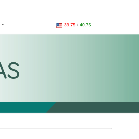
39.75
/
40.75
S