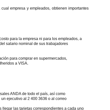
 cual empresa y empleados, obtienen importantes
osto para la empresa ni para los empleados, a
el salario nominal de sus trabajadores
tación para comprar en supermercados,
dheridos a VISA.
rsales ANDA de todo el país, así como
e un ejecutivo al 2 400 3636 o al correo
 llegar las tarjetas correspondientes a cada uno