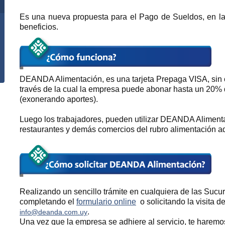
Es una nueva propuesta para el Pago de Sueldos, en la
beneficios.
DEANDA Alimentación, es una tarjeta Prepaga VISA, sin c
través de la cual la empresa puede abonar hasta un 20% d
(exonerando aportes).
Luego los trabajadores, pueden utilizar DEANDA Alimen
restaurantes y demás comercios del rubro alimentación a
Realizando un sencillo trámite en cualquiera de las Sucu
completando el
formulario online
o solicitando la visita d
.
info@deanda.com.uy
Una vez que la empresa se adhiere al servicio, te haremos