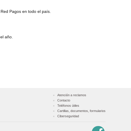
y Red Pagos en todo el país.
el año.
Atención a reclamos
Contacto
Teléfonos útiles
Cartillas, documentos, formularios
Ciberseguridad