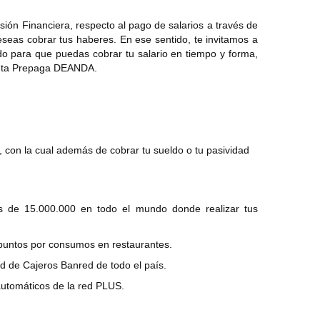
lusión Financiera, respecto al pago de salarios a través de
eseas cobrar tus haberes. En ese sentido, te invitamos a
o para que puedas cobrar tu salario en tiempo y forma,
jeta Prepaga DEANDA.
con la cual además de cobrar tu sueldo o tu pasividad
 de 15.000.000 en todo el mundo donde realizar tus
puntos por consumos en restaurantes.
ed de Cajeros Banred de todo el país.
 automáticos de la red PLUS.