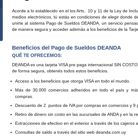
Acorde a lo establecido en el los Arts.. 10 y 11 de la Ley de Inc
medios electrónicos, tú estás en condiciones de elegir donde d
unirte al sistema Pago de Sueldos DEANDA, un servicio pensad
de manera segura y acceder además a los beneficios de la Tar
Beneficios del Pago de Sueldos DEANDA
QUÉ TE OFRECEMOS:
DEANDA es una tarjeta VISA pre paga internacional SIN COSTO, 
de forma segura, obtenés todos estos beneficios.
Acceso a los beneficios que otorga VISA en todo el mundo.
Más de 30.000 comercios adheridos en todo el país y más
compras.
Descuento de 2 puntos de IVA por compras en comercios y 9 
Retiro de dinero sin costo en las sucursales de ANDA y en la r
Extracciones de efectivo en el exterior a través de los cajeros
Consultas de saldo a través del sitio web deanda.com.uy