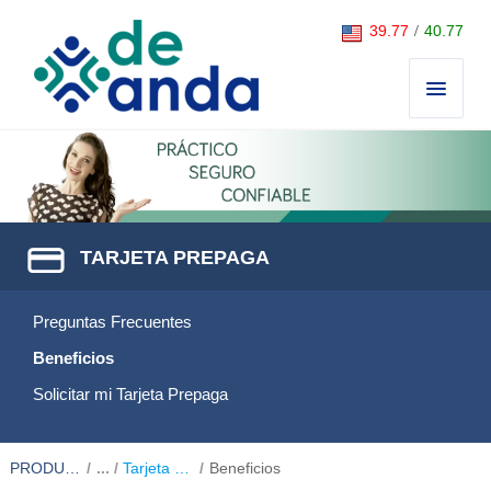
Saltar al contenido
39.77
/
40.77
TARJETA PREPAGA
Preguntas Frecuentes
Beneficios
Solicitar mi Tarjeta Prepaga
PRODUCTOS
/
Tarjeta Prepaga
/
Beneficios